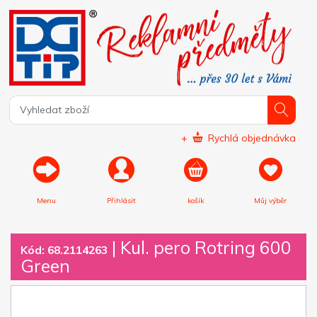
+
Rychlá objednávka
Menu
Přihlásit
košík
Můj výběr
|
Kul. pero Rotring 600
Kód: 68.2114263
Green