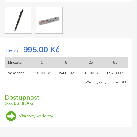
995,00 Kč
Cena:
Množství
1
5
25
50
Vaše cena
995,00 Kč
954,00 Kč
915,00 Kč
892,00 Kč
Všechny ceny jsou bez DPH
Dostupnost
Sklad DG TIP:
0 Ks
Všechny varianty