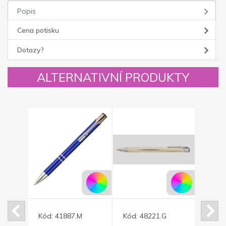
Popis
Cena potisku
Dotazy?
ALTERNATIVNÍ PRODUKTY
Kód:
41887.M
Kód:
48221.G
Kód: