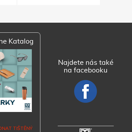
ne Katalog
Najdete nás také
na facebooku
DNAT TIŠTĚNÝ