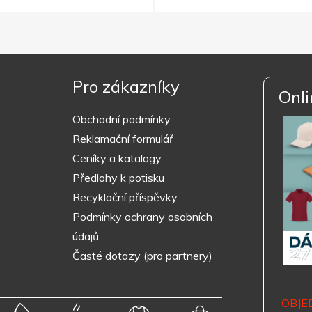
Pro zákazníky
Onli
Obchodní podmínky
Reklamační formulář
Ceníky a katalogy
Předlohy k potisku
Recyklační příspěvky
Podmínky ochrany osobních
údajů
Časté dotazy (pro partnery)
OBJE