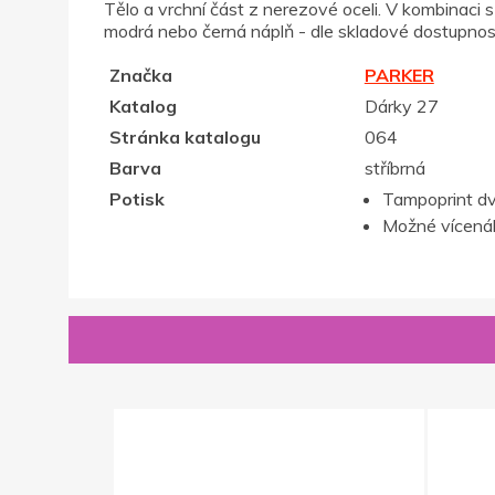
Tělo a vrchní část z nerezové oceli. V kombinaci
modrá nebo černá náplň - dle skladové dostupnos
Značka
PARKER
Katalog
Dárky 27
Stránka katalogu
064
Barva
stříbrná
Potisk
Tampoprint d
Možné vícenák