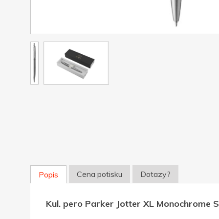
Cena potisku
Dotazy?
Popis
Kul. pero Parker Jotter XL Monochrome 