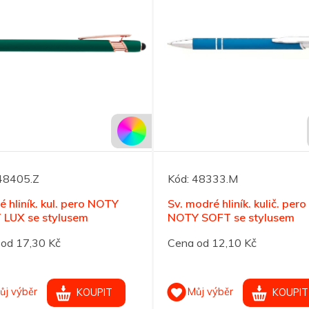
48405.Z
Kód:
48333.M
é hliník. kul. pero NOTY
Sv. modré hliník. kulič. pero
 LUX se stylusem
NOTY SOFT se stylusem
od 17,30 Kč
Cena od 12,10 Kč
ůj výběr
Můj výběr
KOUPIT
KOUPIT