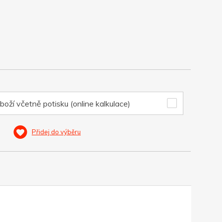
boží včetně potisku (online kalkulace)
Přidej do výběru