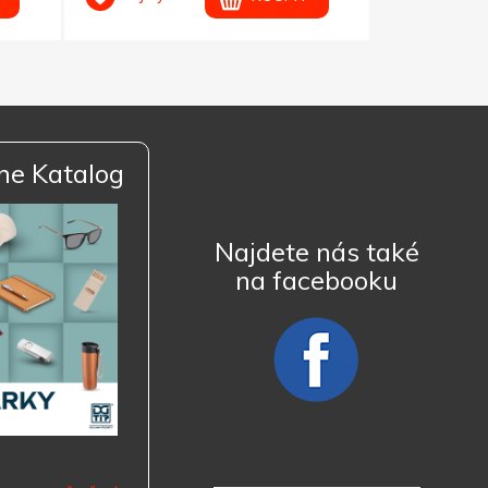
ne Katalog
Najdete nás také
na facebooku