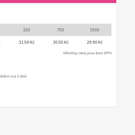
150
750
1500
č
31,50 Kč
30,50 Kč
29,90 Kč
Všechny ceny jsou bez DPH
dnění cca 3 dnů