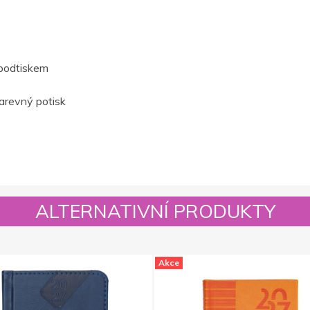
podtiskem
barevný potisk
ALTERNATIVNÍ PRODUKTY
Akce