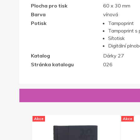
Plocha pro tisk
60 x 30 mm
Barva
vínová
Potisk
Tampoprint
Tampoprint s 
Sítotisk
Digitální plno
Katalog
Dárky 27
Stránka katalogu
026
Akce
Akce