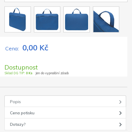
0,00 Kč
Cena:
Dostupnost
Sklad DG TIP:
0 Ks
Jen do vyprodání zásob
Popis
Cena potisku
Dotazy?