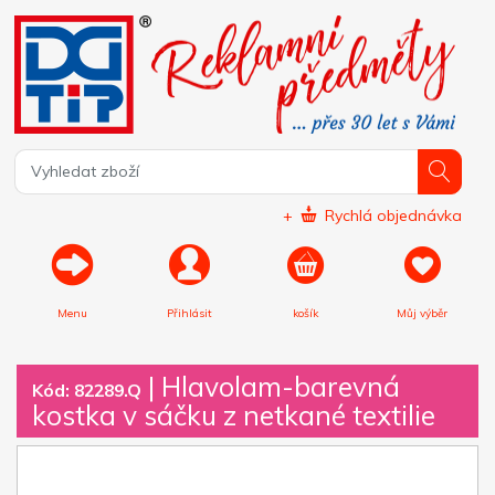
+
Rychlá objednávka
Menu
Přihlásit
košík
Můj výběr
|
Hlavolam-barevná
Kód: 82289.Q
kostka v sáčku z netkané textilie