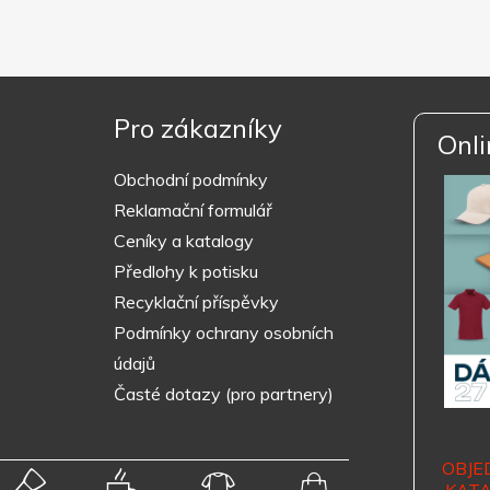
Pro zákazníky
Onli
Obchodní podmínky
Reklamační formulář
Ceníky a katalogy
Předlohy k potisku
Recyklační příspěvky
Podmínky ochrany osobních
údajů
Časté dotazy (pro partnery)
OBJE
KAT