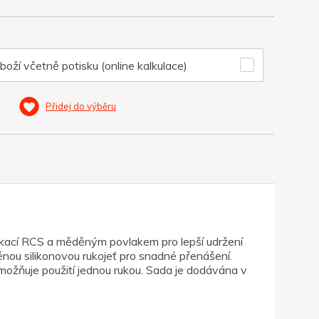
boží včetně potisku (online kalkulace)
Přidej do výběru
ikací RCS a měděným povlakem pro lepší udržení
věnou silikonovou rukojeť pro snadné přenášení.
umožňuje použití jednou rukou. Sada je dodávána v