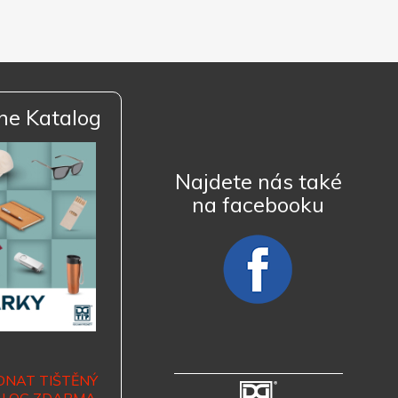
ne Katalog
Najdete nás také
na facebooku
DNAT TIŠTĚNÝ
ALOG ZDARMA