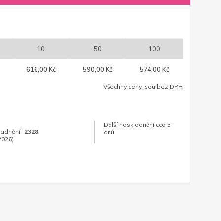
10
50
100
616,00 Kč
590,00 Kč
574,00 Kč
Všechny ceny jsou bez DPH
Další naskladnění cca 3
ladnění:
2328
dnů
2026)