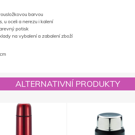
vousložkovou barvou
 u oceli a nerezu i kalení
barevný potisk
lady na vybalení a zabalení zboží
 cm
ALTERNATIVNÍ PRODUKTY