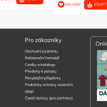
Můj výběr
KOUPIT
Pro zákazníky
Onli
Obchodní podmínky
Reklamační formulář
Ceníky a katalogy
Předlohy k potisku
Recyklační příspěvky
Podmínky ochrany osobních
údajů
Časté dotazy (pro partnery)