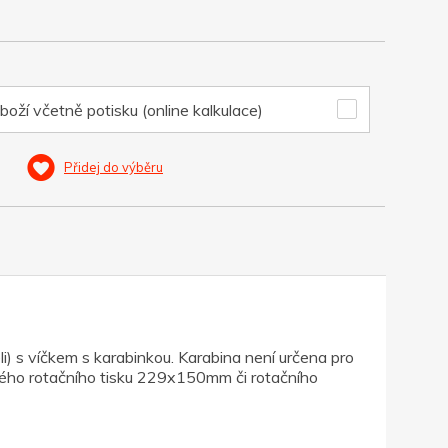
boží včetně potisku (online kalkulace)
Přidej do výběru
) s víčkem s karabinkou. Karabina není určena pro
vného rotačního tisku 229x150mm či rotačního