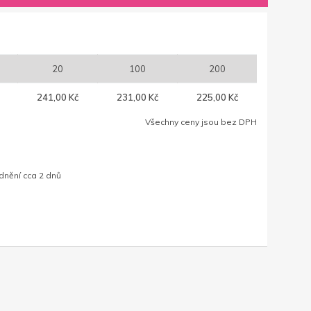
20
100
200
241,00 Kč
231,00 Kč
225,00 Kč
Všechny ceny jsou bez DPH
dnění cca 2 dnů