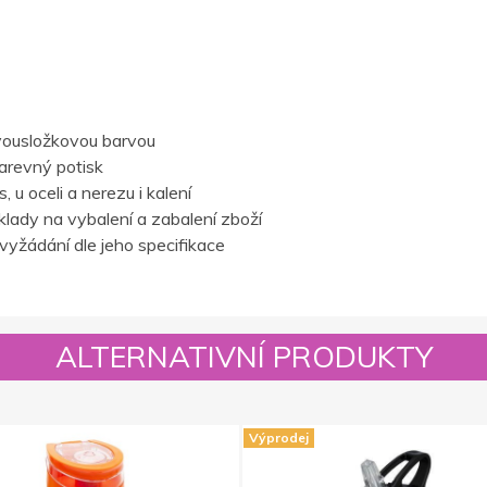
vousložkovou barvou
barevný potisk
 u oceli a nerezu i kalení
lady na vybalení a zabalení zboží
vyžádání dle jeho specifikace
ALTERNATIVNÍ PRODUKTY
Výprodej