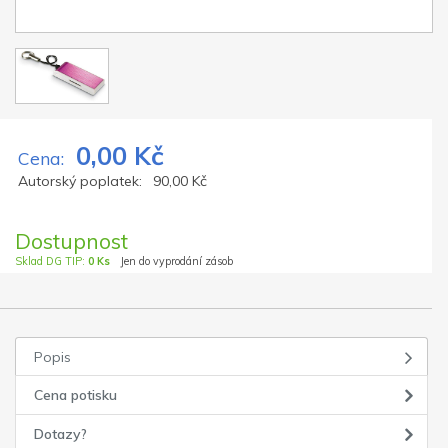
0,00 Kč
Cena:
Autorský poplatek:
90,00 Kč
Dostupnost
Sklad DG TIP:
0 Ks
Jen do vyprodání zásob
Popis
Cena potisku
Dotazy?