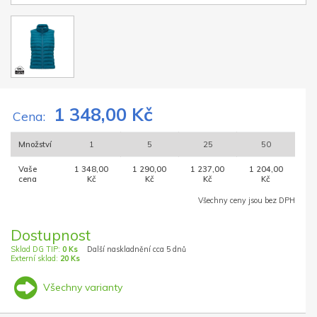
1 348,00 Kč
Cena:
Množství
1
5
25
50
Vaše
1 348,00
1 290,00
1 237,00
1 204,00
cena
Kč
Kč
Kč
Kč
Všechny ceny jsou bez DPH
Dostupnost
Sklad DG TIP:
0 Ks
Další naskladnění cca 5 dnů
Externí sklad:
20 Ks
Všechny varianty