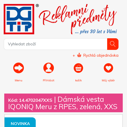
+
Rychlá objednávka
Menu
Přihlásit
košík
Můj výběr
|
Dámská vesta
Kód: 14.4702047XXS
IQONIQ Meru z RPES, zelená, XXS
NOVINKA