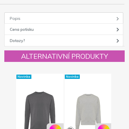
Popis
Cena potisku
Dotazy?
ALTERNATIVNÍ PRODUKTY
Novinka
Novinka
Novinka