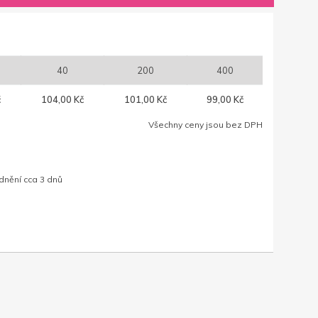
40
200
400
č
104,00 Kč
101,00 Kč
99,00 Kč
Všechny ceny jsou bez DPH
dnění cca 3 dnů