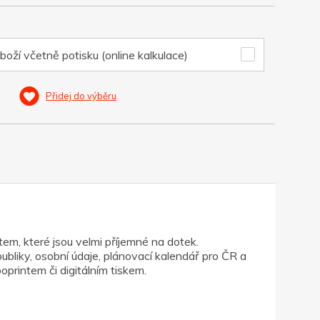
boží včetně potisku (online kalkulace)
Přidej do výběru
em, které jsou velmi příjemné na dotek.
ubliky, osobní údaje, plánovací kalendář pro ČR a
oprintem či digitálním tiskem.