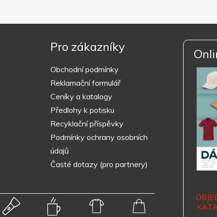
Pro zákazníky
Onli
Obchodní podmínky
Reklamační formulář
Ceníky a katalogy
Předlohy k potisku
Recyklační příspěvky
Podmínky ochrany osobních
údajů
Časté dotazy (pro partnery)
OBJE
KAT