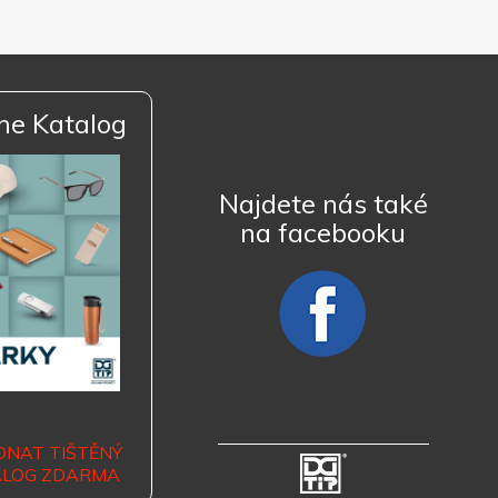
ne Katalog
Najdete nás také
na facebooku
DNAT TIŠTĚNÝ
ALOG ZDARMA