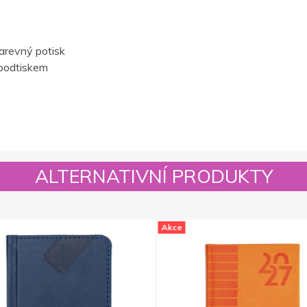
barevný potisk
podtiskem
ALTERNATIVNÍ PRODUKTY
Akce