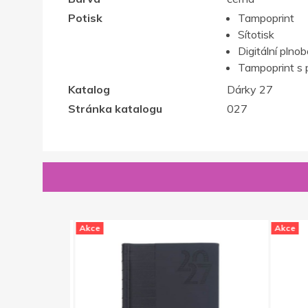
Potisk
Tampoprint
Sítotisk
Digitální plno
Tampoprint s 
Katalog
Dárky 27
Stránka katalogu
027
Akce
Akce