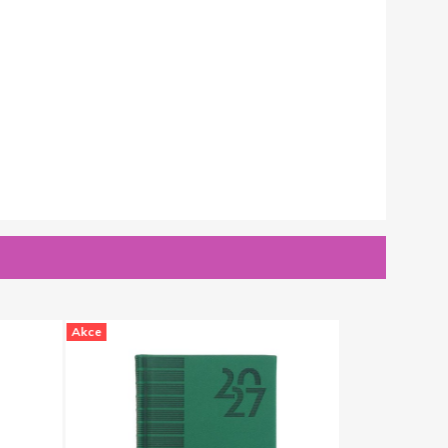
Akce
Akce