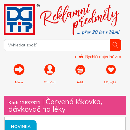
+
Rychlá objednávka
Menu
Přihlásit
košík
Můj výběr
|
Červená lékovka,
Kód: 12637321
dávkovač na léky
NOVINKA