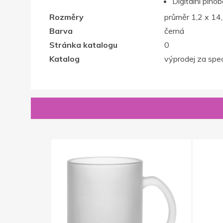
Digitální plno
Rozměry
průměr 1,2 x 14
Barva
černá
Stránka katalogu
0
Katalog
výprodej za spec