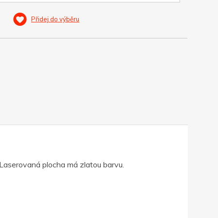
Přidej do výběru
 Laserovaná plocha má zlatou barvu.