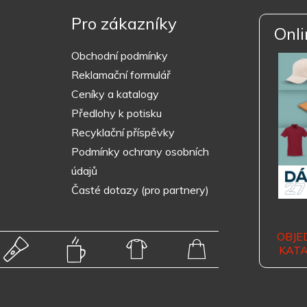
Pro zákazníky
Onli
Obchodní podmínky
Reklamační formulář
Ceníky a katalogy
Předlohy k potisku
Recyklační příspěvky
Podmínky ochrany osobních
údajů
Časté dotazy (pro partnery)
OBJE
KAT