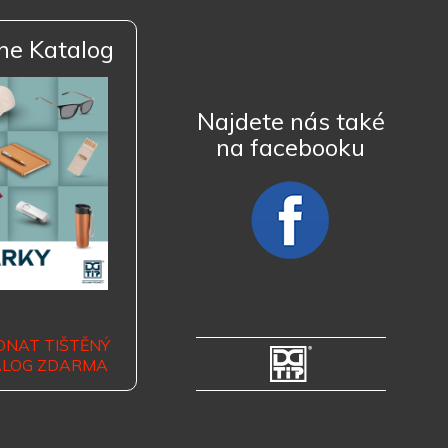
ne Katalog
Najdete nás také
na facebooku
DNAT TIŠTĚNÝ
ALOG ZDARMA