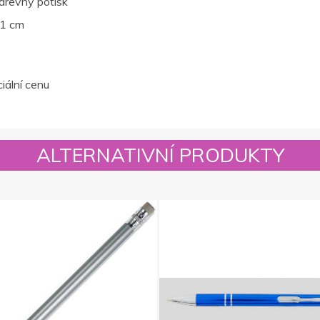
barevný potisk
,1 cm
iální cenu
ALTERNATIVNÍ PRODUKTY