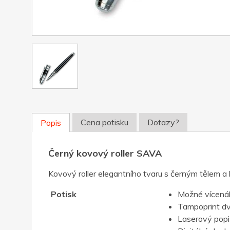
Cena potisku
Dotazy?
Popis
Černý kovový roller SAVA
Kovový roller elegantního tvaru s černým tělem a
Potisk
Možné vícenák
Tampoprint d
Laserový popis,