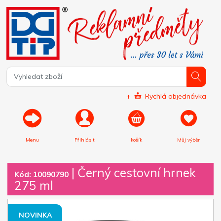
+
Rychlá objednávka
Menu
Přihlásit
košík
Můj výběr
|
Černý cestovní hrnek
Kód: 10090790
275 ml
NOVINKA