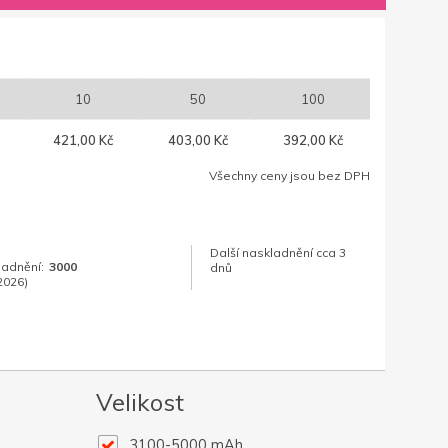
10
50
100
421,00 Kč
403,00 Kč
392,00 Kč
Všechny ceny jsou bez DPH
Další naskladnění cca 3
ladnění:
3000
dnů
2026)
Velikost
3100-5000 mAh