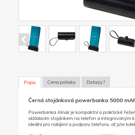
Cena potisku
Dotazy?
Popis
Černá stojánková powerbanka 5000 m
Powerbanka Alnair je kompaktní a praktické řeš
skládacím stojánkem na telefon a integrovaným ka
ideální pro nabíjení a podporu telefonu, ať jste kd