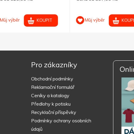
ůj výběr
Můj výběr
KOUPIT
KOUPIT
Pro zákazníky
Onli
Obchodní podmínky
Reklamační formulář
Ceníky a katalogy
Předlohy k potisku
Recyklační příspěvky
Podmínky ochrany osobních
údajů