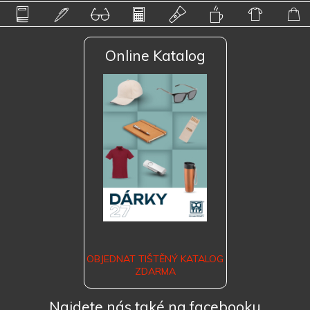
Online Katalog
OBJEDNAT TIŠTĚNÝ KATALOG
ZDARMA
Najdete nás také na facebooku