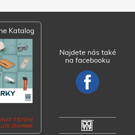
ne Katalog
Najdete nás také
na facebooku
DNAT TIŠTĚNÝ
ALOG ZDARMA