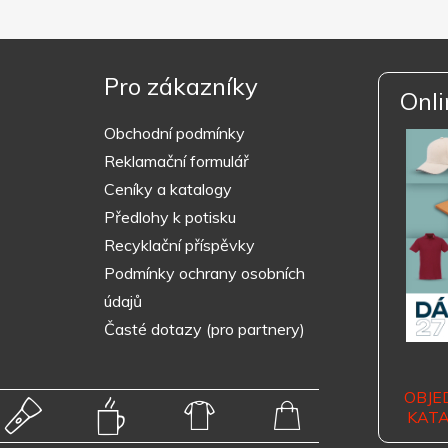
Pro zákazníky
Onli
Obchodní podmínky
Reklamační formulář
Ceníky a katalogy
Předlohy k potisku
Recyklační příspěvky
Podmínky ochrany osobních
údajů
Časté dotazy (pro partnery)
OBJE
KAT