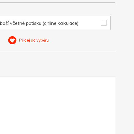
boží včetně potisku (online kalkulace)
Přidej do výběru