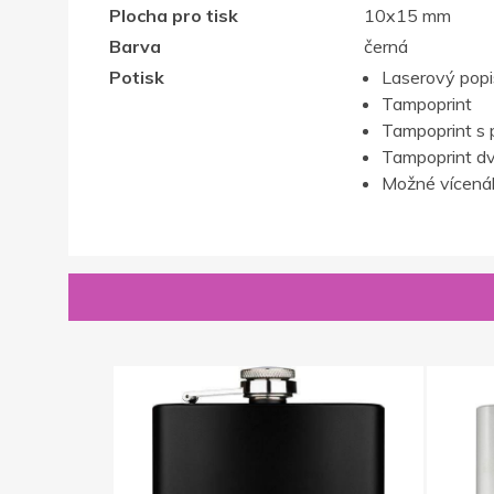
Plocha pro tisk
10x15 mm
Barva
černá
Potisk
Laserový popis,
Tampoprint
Tampoprint s 
Tampoprint d
Možné vícenák