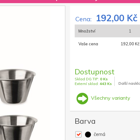
192,00 Kč
Cena:
Množství
1
Vaše cena
192,00 Kč
Dostupnost
Sklad DG TIP:
0 Ks
Další naskl
Externí sklad:
443 Ks
Všechny varianty
Barva
černá