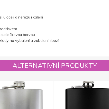
 u oceli a nerezu i kalení
podtiskem
vousložkovou barvou
lady na vybalení a zabalení zboží
ALTERNATIVNÍ PRODUKTY