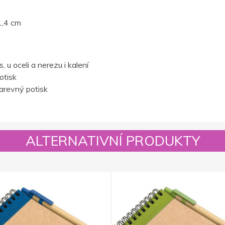
1,4 cm
 u oceli a nerezu i kalení
otisk
barevný potisk
ALTERNATIVNÍ PRODUKTY