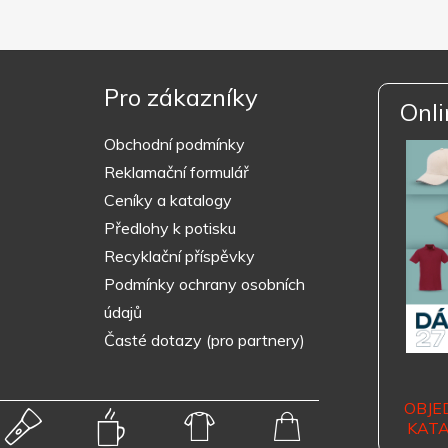
Pro zákazníky
Onli
Obchodní podmínky
Reklamační formulář
Ceníky a katalogy
Předlohy k potisku
Recyklační příspěvky
Podmínky ochrany osobních
údajů
Časté dotazy (pro partnery)
OBJE
KAT