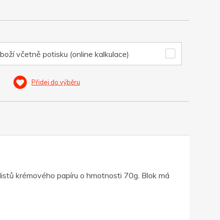
boží včetně potisku (online kalkulace)
Přidej do výběru
listů krémového papíru o hmotnosti 70g. Blok má