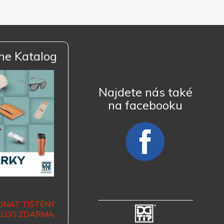
ne Katalog
Najdete nás také
na facebooku
DNAT TIŠTĚNÝ
ALOG ZDARMA