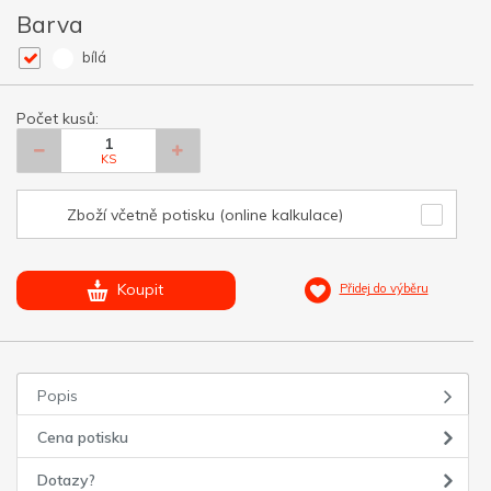
Barva
bílá
Počet kusů:
KS
Zboží včetně potisku (online kalkulace)
Koupit
Přidej do výběru
Popis
Cena potisku
Dotazy?