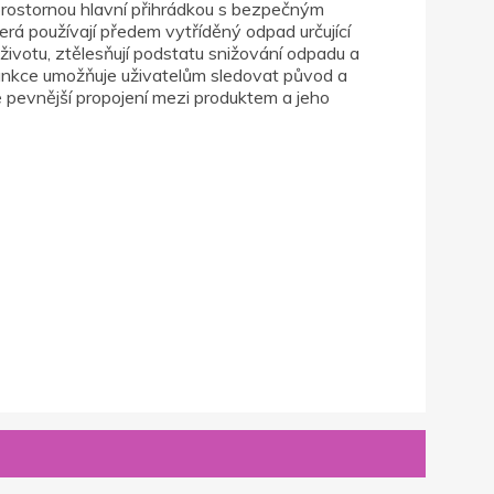
prostornou hlavní přihrádkou s bezpečným
rá používají předem vytříděný odpad určující
 životu, ztělesňují podstatu snižování odpadu a
unkce umožňuje uživatelům sledovat původ a
e pevnější propojení mezi produktem a jeho