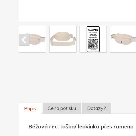
Cena potisku
Dotazy?
Popis
Béžová rec. taška/ ledvinka přes rameno