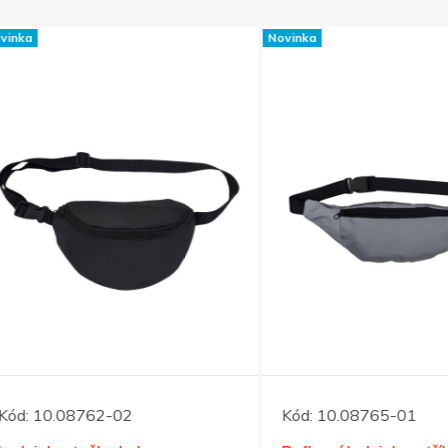
Novinka
10.08762-02
Kód:
10.08765-01