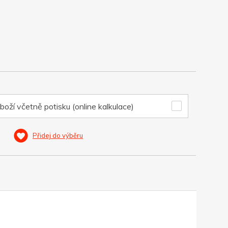
boží včetně potisku (online kalkulace)
Přidej do výběru