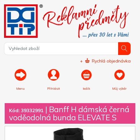
+
Rychlá objednávka
Menu
Přihlásit
košík
Můj výběr
|
Banff H dámská černá
Kód: 39332991
voděodolná bunda ELEVATE S