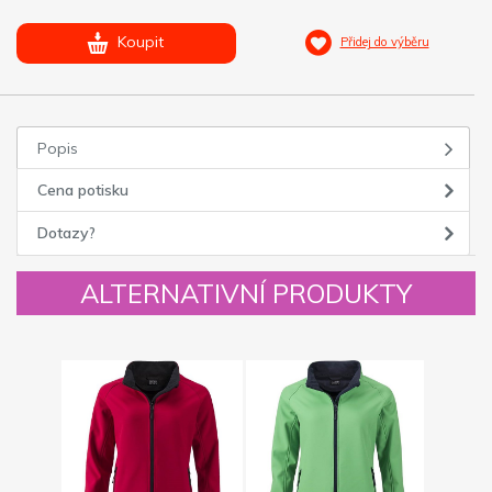
Koupit
Přidej do výběru
Popis
Cena potisku
Dotazy?
ALTERNATIVNÍ PRODUKTY