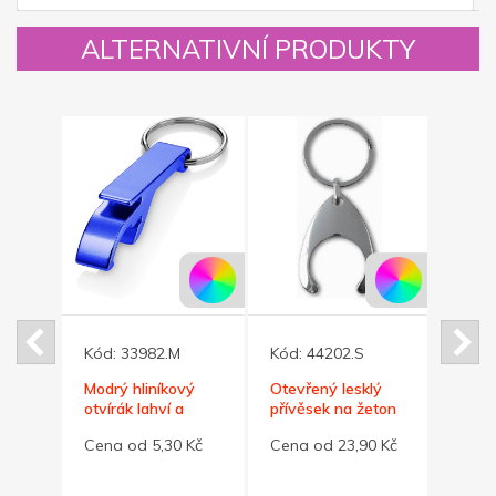
ALTERNATIVNÍ PRODUKTY
Kód:
33982.M
Kód:
44202.S
Kód:
kový
Modrý hliníkový
Otevřený lesklý
Červ
otvírák lahví a
přívěsek na žeton
píšťa
plechovek
nebo na 10,- Kč
přívě
 Kč
Cena od 5,30 Kč
Cena od 23,90 Kč
Cena 